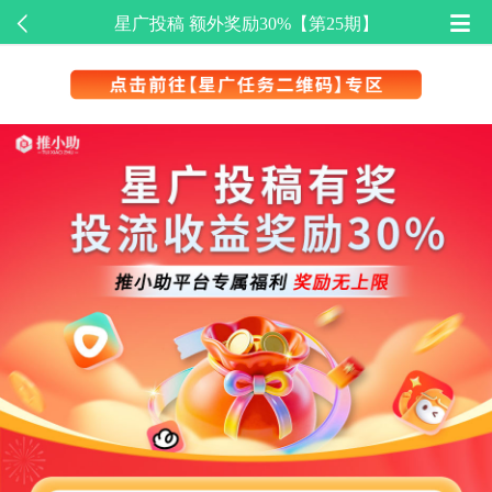
星广投稿 额外奖励30%【第25期】