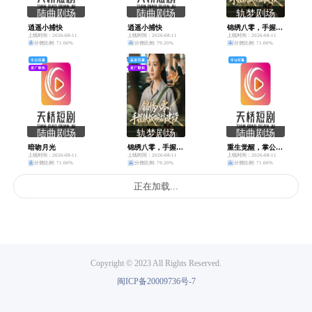
陆曲剧场
陆曲剧场
轨梦剧场
逍遥小捕快
逍遥小捕快
锦绣八零，手握铁饭碗搞建设
上线时间：2026-08-11
上线时间：2026-08-11
上线时间：2026-08-11
分佣比例: 71.00%
分佣比例: 79.20%
分佣比例: 71.00%
陆曲剧场
轨梦剧场
陆曲剧场
暗吻月光
锦绣八零，手握铁饭碗搞建设
重生觉醒，掌公主掌管全家
上线时间：2026-08-11
上线时间：2026-08-11
上线时间：2026-08-11
分佣比例: 71.00%
分佣比例: 79.20%
分佣比例: 71.00%
Copyright © 2023 All Rights Reserved.
闽ICP备20009736号-7